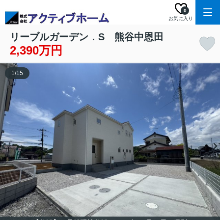
0
お気に入り
リーブルガーデン．S 熊谷中恩田
2,390万円
1
/
15