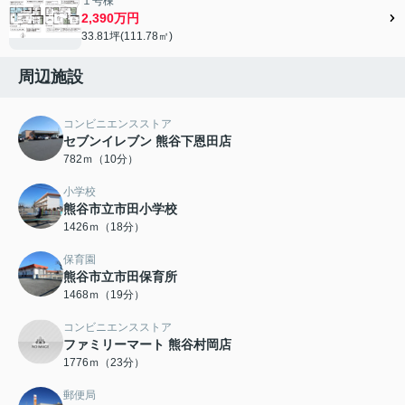
１号棟
2,390万円
33.81坪(111.78㎡)
周辺施設
コンビニエンスストア
セブンイレブン 熊谷下恩田店
782ｍ（10分）
小学校
熊谷市立市田小学校
1426ｍ（18分）
保育園
熊谷市立市田保育所
1468ｍ（19分）
コンビニエンスストア
ファミリーマート 熊谷村岡店
1776ｍ（23分）
郵便局