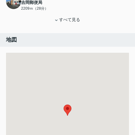
吉岡郵便局
2209ｍ（28分）
すべて見る
地図