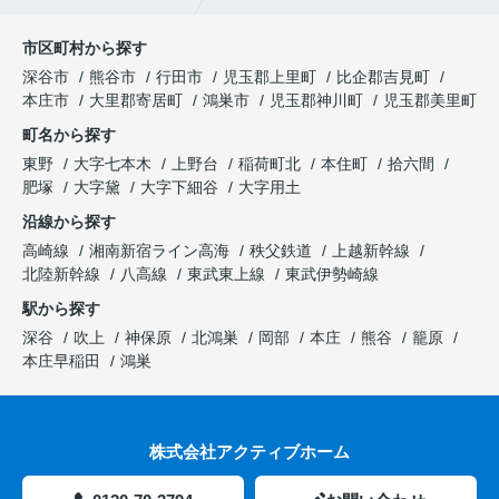
市区町村から探す
深谷市
熊谷市
行田市
児玉郡上里町
比企郡吉見町
本庄市
大里郡寄居町
鴻巣市
児玉郡神川町
児玉郡美里町
町名から探す
東野
大字七本木
上野台
稲荷町北
本住町
拾六間
肥塚
大字黛
大字下細谷
大字用土
沿線から探す
高崎線
湘南新宿ライン高海
秩父鉄道
上越新幹線
北陸新幹線
八高線
東武東上線
東武伊勢崎線
駅から探す
深谷
吹上
神保原
北鴻巣
岡部
本庄
熊谷
籠原
本庄早稲田
鴻巣
株式会社アクティブホーム