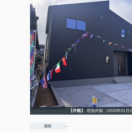
【外観】
現地外観（2026年01月
-
価格