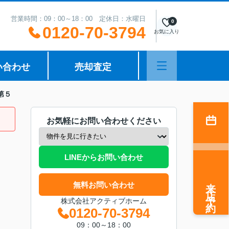
営業時間：09：00～18：00 定休日：水曜日
0
0120-70-3794
お気に入り
い合わせ
売却査定
町第５
お気軽にお問い合わせください
LINEからお問い合わせ
来店予約
無料お問い合わせ
株式会社アクティブホーム
0120-70-3794
09：00～18：00