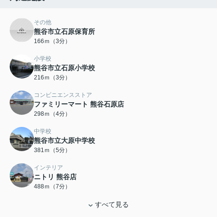
その他
熊谷市立石原保育所
166ｍ（3分）
小学校
熊谷市立石原小学校
216ｍ（3分）
コンビニエンスストア
ファミリーマート 熊谷石原店
298ｍ（4分）
中学校
熊谷市立大原中学校
381ｍ（5分）
インテリア
ニトリ 熊谷店
488ｍ（7分）
すべて見る