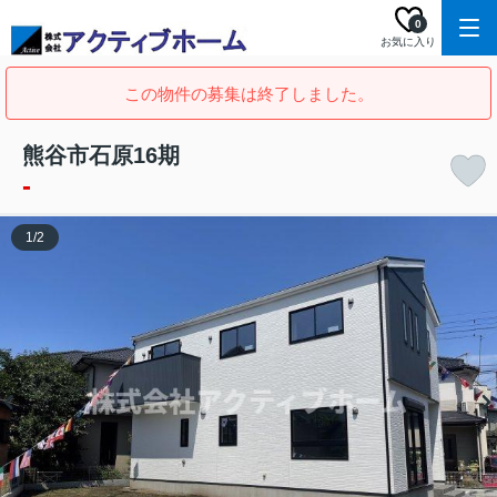
0
お気に入り
この物件の募集は終了しました。
熊谷市石原16期
-
1
/
2