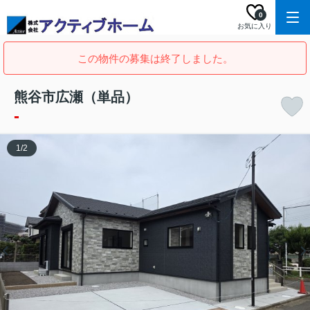
0
お気に入り
この物件の募集は終了しました。
熊谷市広瀬（単品）
-
1
/
2