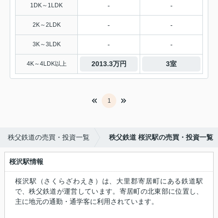
-
-
1DK～1LDK
-
-
2K～2LDK
-
-
3K～3LDK
2013.3万円
3室
4K～4LDK以上
1
秩父鉄道の売買・投資一覧
秩父鉄道 桜沢駅の売買・投資一覧
桜沢駅情報
桜沢駅（さくらざわえき）は、大里郡寄居町にある鉄道駅
で、秩父鉄道が運営しています。寄居町の北東部に位置し、
主に地元の通勤・通学客に利用されています。