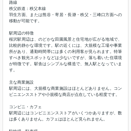
路線
秩父鉄道：秩父本線
羽生方面、または熊谷・寄居・長瀞・秩父・三峰口方面への
移動が可能です。
駅周辺の特徴
桜沢駅周辺は、のどかな田園風景と住宅地が広がる地域で、
比較的静かな環境です。駅の近くには、大規模な工場や事業
所があり、通勤時間帯には多くの利用客が見られます。特筆
すべき観光スポットなどは少ないですが、落ち着いた住環境
が特徴です。駅舎はシンプルな構造で、無人駅となっていま
す。
主な商業施設
駅周辺には、大規模な商業施設はほとんどありません。コン
ビニエンスストアや小規模な商店が点在している程度です。
コンビニ・カフェ
駅周辺にはコンビニエンスストアがいくつかありますが、数
は多くありません。カフェはほとんど見られません。