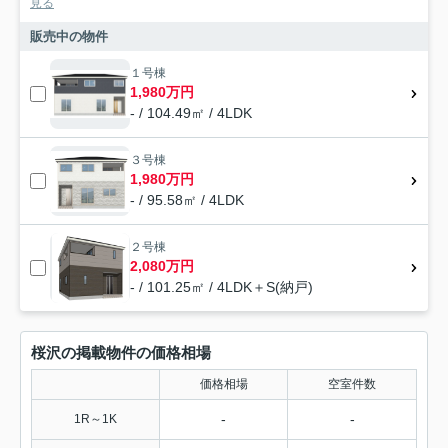
見る
販売中の物件
１号棟
1,980万円
- / 104.49㎡ / 4LDK
３号棟
1,980万円
- / 95.58㎡ / 4LDK
２号棟
2,080万円
- / 101.25㎡ / 4LDK＋S(納戸)
桜沢の掲載物件の価格相場
価格相場
空室件数
-
-
1R～1K