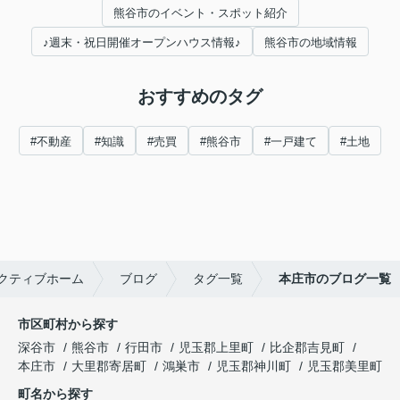
熊谷市のイベント・スポット紹介
♪週末・祝日開催オープンハウス情報♪
熊谷市の地域情報
おすすめのタグ
#不動産
#知識
#売買
#熊谷市
#一戸建て
#土地
クティブホーム
ブログ
タグ一覧
本庄市のブログ一覧
市区町村から探す
深谷市
熊谷市
行田市
児玉郡上里町
比企郡吉見町
本庄市
大里郡寄居町
鴻巣市
児玉郡神川町
児玉郡美里町
町名から探す