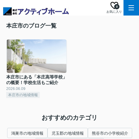
0
お気に入り
本庄市のブログ一覧
本庄市にある「本庄高等学校」
の概要！学校生活もご紹介
2026.06.09
本庄市の地域情報
おすすめのカテゴリ
鴻巣市の地域情報
児玉郡の地域情報
熊谷市の小学校紹介