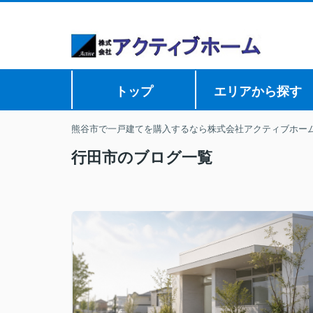
トップ
エリアから探す
熊谷市で一戸建てを購入するなら株式会社アクティブホー
行田市のブログ一覧