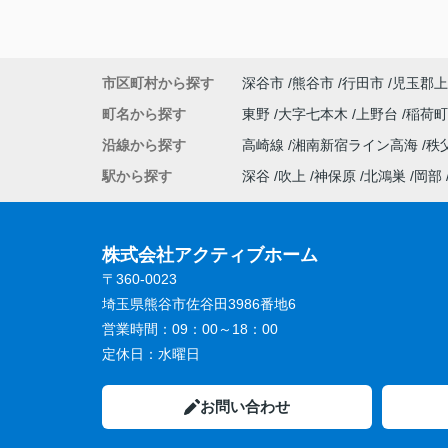
市区町村から探す
深谷市
熊谷市
行田市
児玉郡上
町名から探す
東野
大字七本木
上野台
稲荷
沿線から探す
高崎線
湘南新宿ライン高海
秩
駅から探す
深谷
吹上
神保原
北鴻巣
岡部
株式会社アクティブホーム
〒360-0023
埼玉県熊谷市佐谷田3986番地6
営業時間：
09：00～18：00
定休日：
水曜日
お問い合わせ