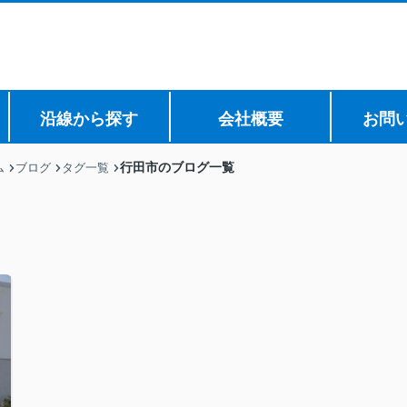
沿線から探す
会社概要
お問
行田市のブログ一覧
ム
ブログ
タグ一覧