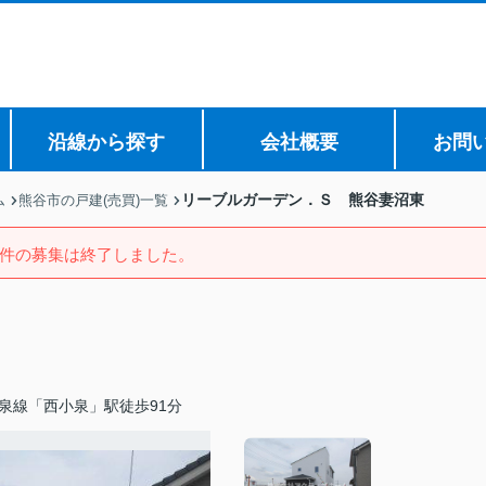
沿線から探す
会社概要
お問
リーブルガーデン．Ｓ 熊谷妻沼東
ム
熊谷市の戸建(売買)一覧
件の募集は終了しました。
泉線「西小泉」駅徒歩91分