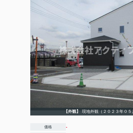
【外観】
現地外観（２０２３年０５
-
価格