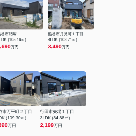
熊谷市肥塚
熊谷市月見町１丁目
LDK (105.16㎡)
4LDK (103.71㎡)
,690
3,490
万円
万円
谷市万平町２丁目
行田市矢場１丁目
DK (109.30㎡)
3LDK (84.88㎡)
890
2,199
万円
万円