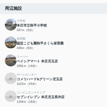
周辺施設
小学校
本庄市立秋平小学校
337ｍ（5分）
保育園
認定こども園秋平さくら保育園
439ｍ（6分）
スーパー
ベイシアマート 本庄児玉店
1091ｍ（14分）
ホームセンター
コメリハード&グリーン児玉店
1123ｍ（15分）
コンビニエンスストア
セブンイレブン 本庄児玉長沖店
1244ｍ（16分）