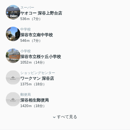
スーパー
ヤオコー 深谷上野台店
536ｍ（7分）
中学校
深谷市立南中学校
546ｍ（7分）
小学校
深谷市立桜ケ丘小学校
1052ｍ（14分）
ショッピングセンター
ワークマン 深谷店
1375ｍ（18分）
郵便局
深谷相生郵便局
1420ｍ（18分）
すべて見る