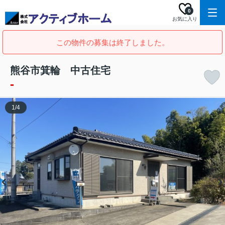
0
お気に入り
この物件の募集は終了しました。
熊谷市箕輪 中古住宅
-
1
/
4