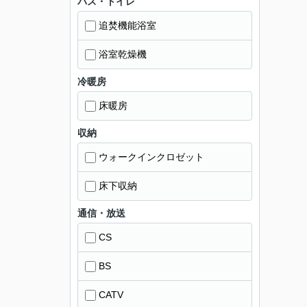
バス・トイレ
追焚機能浴室
浴室乾燥機
冷暖房
床暖房
収納
ウォークインクロゼット
床下収納
通信・放送
CS
BS
CATV