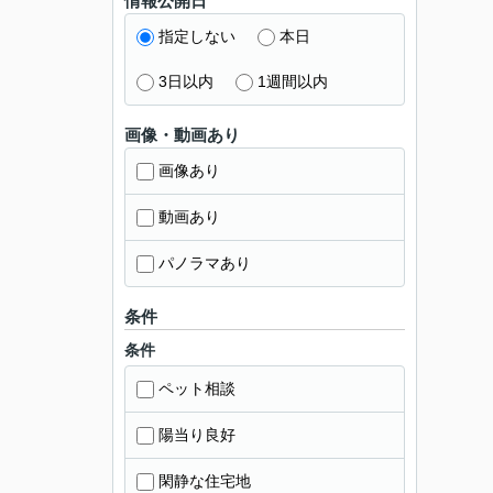
情報公開日
指定しない
本日
3日以内
1週間以内
画像・動画あり
画像あり
動画あり
パノラマあり
条件
条件
ペット相談
陽当り良好
閑静な住宅地