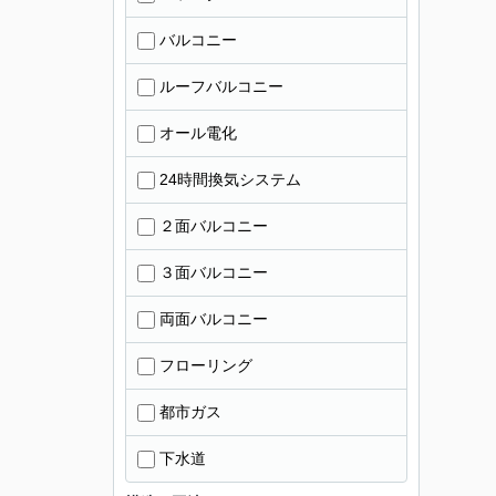
バルコニー
ルーフバルコニー
オール電化
24時間換気システム
２面バルコニー
３面バルコニー
両面バルコニー
フローリング
都市ガス
下水道