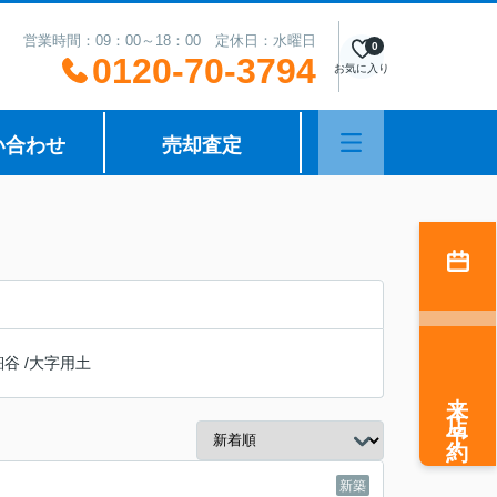
営業時間：09：00～18：00 定休日：水曜日
0
0120-70-3794
お気に入り
い合わせ
売却査定
細谷
/
大字用土
来店予約
新築