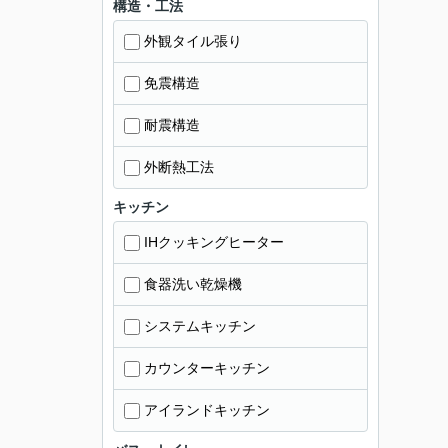
構造・工法
外観タイル張り
免震構造
耐震構造
外断熱工法
キッチン
IHクッキングヒーター
食器洗い乾燥機
システムキッチン
カウンターキッチン
アイランドキッチン