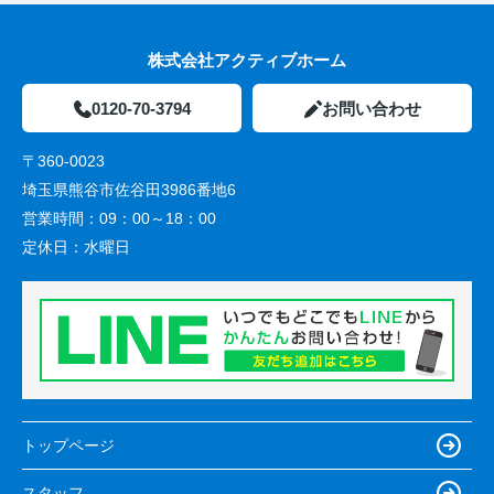
株式会社アクティブホーム
0120-70-3794
お問い合わせ
〒360-0023
埼玉県熊谷市佐谷田3986番地6
営業時間：
09：00～18：00
定休日：
水曜日
トップページ
スタッフ