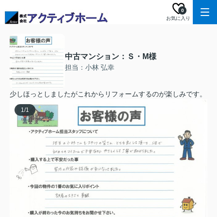
0
お気に入り
中古マンション：Ｓ・M様
担当：小林 弘幸
少しほっとしましたがこれからリフォームするのが楽しみです。
1
/
1