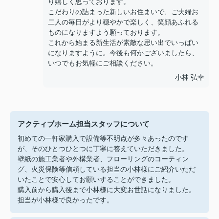
り嬉しく思っております。
こだわりの詰まった新しいお住まいで、ご夫婦お
二人の毎日がより穏やかで楽しく、笑顔あふれる
ものになりますよう願っております。
これから始まる新生活が素敵な思い出でいっぱい
になりますように。今後も何かございましたら、
いつでもお気軽にご相談ください。
小林 弘幸
アクティブホーム担当スタッフについて
初めての一軒家購入で設備等不明点が多々あったのです
が、そのひとつひとつに丁寧に答えていただきました。
壁紙の施工業者や外構業者、フローリングのコーティン
グ、火災保険等信頼している担当の小林様にご紹介いただ
いたことで安心してお願いすることができました。
購入前から購入後まで小林様に大変お世話になりました。
担当が小林様で良かったです。