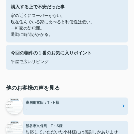
購入する上で不安だった事
家の近くにスーパーがない。
現在住んでいる家に比べると利便性は低い。
一軒家の防犯面。
通勤に時間がかかる。
今回の物件の１番のお気に入りポイント
平屋で広いリビング
他のお客様の声を見る
寄居町富田：T・H様
-
熊谷市久保島 T・S様
対応していただいた小林様には感謝しかありませ