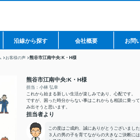
沿線から探す
会社概要
お問
熊谷市江南中央:K・H様
ム
お客様の声
熊谷市江南中央:K・H様
担当：小林 弘幸
これから始まる新しい生活が楽しみであり、心配です。
ですが、困った時分からない事はこれからも相談に乗って
み出そうと思います。
担当者より
この度はご成約、誠にありがとうございました
３人の男の子を育てながらの大きなご決断には