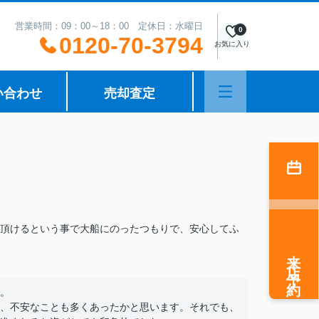
営業時間：09：00～18：00 定休日：水曜日
0
0120-70-3794
お気に入り
い合わせ
売却査定
頂けるという事で大船にのったつもりで、安心してふ
来店予約
。
、不安なことも多くあったかと思います。それでも、