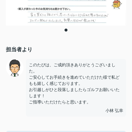
担当者より
このたびは、ご成約頂きありがとうございまし
た。
ご安心してお手続きを進めていただけた様で私ど
もも嬉しく感じております。
お引越しがひと段落しましたらゴルフお願いいた
します！
ご指導いただけたらと思います。
小林 弘幸