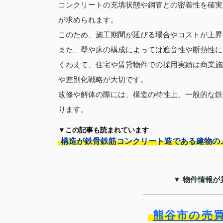
コンクリートの充填状態や鋼管との密着性を確実
が求められます。
このため、施工期間が延びる場合やコストが上昇
また、壁や床の構成によっては遮音性や断熱性に
くわえて、住宅や賃貸物件での採用実績は商業施
や差別化戦略が大切です。
改修や解体の際には、構造の特性上、一般的な鉄
ります。
▼この記事も読まれています
構造が鉄骨鉄筋コンクリート造である建物の
▼ 物件情報が
熊谷市の売