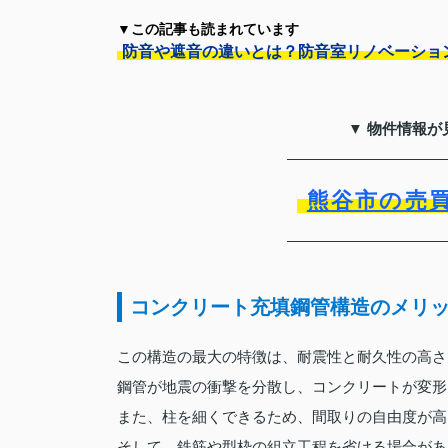
▼この記事も読まれています
防音や遮音の違いとは？防音室リノベーショ
▼ 物件情報が
熊谷市の売
コンクリート充填鋼管構造のメリ
この構造の最大の特徴は、耐震性と耐久性の高さ
鋼管が地震の衝撃を分散し、コンクリートが変形
また、柱を細くできるため、間取りの自由度が高
そして、鉄筋や型枠の組立工程を省ける場合があ