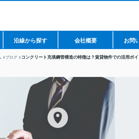
沿線から探す
会社概要
お問
コンクリート充填鋼管構造の特徴は？賃貸物件での活用ポイ
ム
ブログ