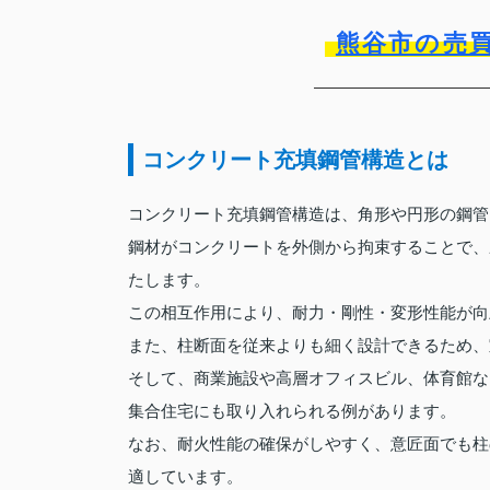
熊谷市の売
コンクリート充填鋼管構造とは
コンクリート充填鋼管構造は、角形や円形の鋼管
鋼材がコンクリートを外側から拘束することで、
たします。
この相互作用により、耐力・剛性・変形性能が向
また、柱断面を従来よりも細く設計できるため、
そして、商業施設や高層オフィスビル、体育館な
集合住宅にも取り入れられる例があります。
なお、耐火性能の確保がしやすく、意匠面でも柱
適しています。