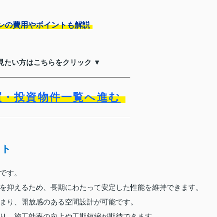
ンの費用やポイントも解説
見たい方はこちらをクリック ▼
買・投資物件一覧へ進む
ット
です。
を抑えるため、長期にわたって安定した性能を維持できます。
まり、開放感のある空間設計が可能です。
り、施工効率の向上や工期短縮が期待できます。