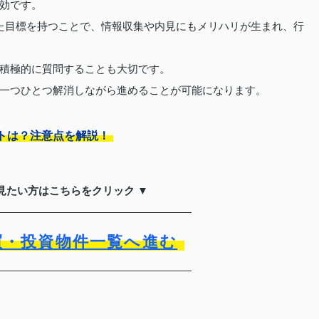
効です。
た目標を持つことで、情報収集や内見にもメリハリが生まれ、行
積極的に質問することも大切です。
一つひとつ解消しながら進めることが可能になります。
トは？注意点を解説！
見たい方はこちらをクリック ▼
買・投資物件一覧へ進む