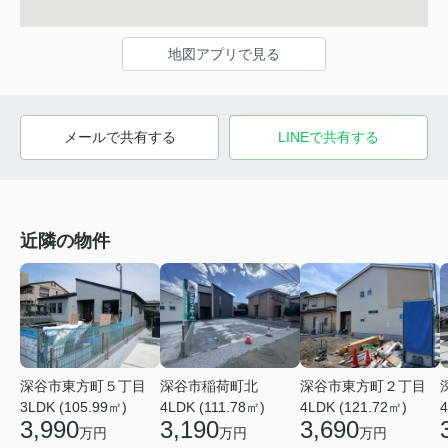
地図アプリで見る
メールで共有する
LINEで共有する
近隣の物件
深谷市東方町５丁目
深谷市東方町２丁目
深谷市稲荷町北
3LDK (105.99㎡)
4LDK (121.72㎡)
4
4LDK (111.78㎡)
3,990
3,690
3,190
万円
万円
万円