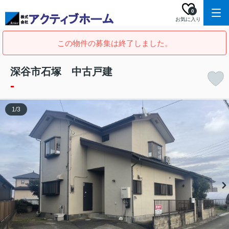
0
お気に入り
この物件の募集は終了しました。
深谷市石塚 中古戸建
-
1
/
3