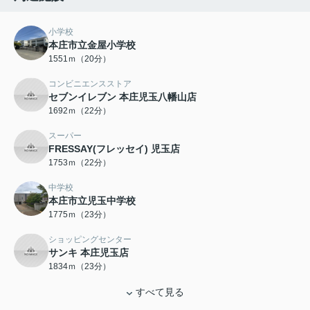
小学校
本庄市立金屋小学校
1551ｍ（20分）
コンビニエンスストア
セブンイレブン 本庄児玉八幡山店
1692ｍ（22分）
スーパー
FRESSAY(フレッセイ) 児玉店
1753ｍ（22分）
中学校
本庄市立児玉中学校
1775ｍ（23分）
ショッピングセンター
サンキ 本庄児玉店
1834ｍ（23分）
すべて見る