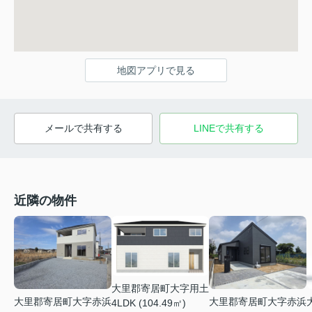
地図アプリで見る
メールで共有する
LINEで共有する
近隣の物件
大里郡寄居町大字用土
大里郡寄居町大字赤浜
大里郡寄居町大字赤浜
4LDK (104.49㎡)