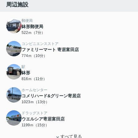
周辺施設
郵便局
鉢形郵便局
522ｍ（7分）
コンビニエンスストア
ファミリーマート 寄居富田店
774ｍ（10分）
駅
鉢形
816ｍ（11分）
ホームセンター
コメリハード&グリーン寄居店
1023ｍ（13分）
ドラッグストア
ウエルシア寄居富田店
1199ｍ（15分）
すべて見る