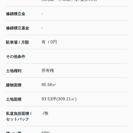
-
修繕積立金
-
修繕積立基金
有 / 0円
駐車場 / 月額
その他条件
所有権
土地権利
95.58㎡
建物面積
93.53坪(309.21㎡)
土地面積
-/無
私道負担面積 /
セットバック