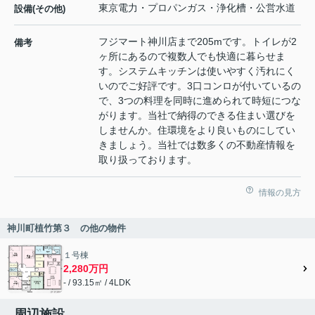
東京電力・プロパンガス・浄化槽・公営水道
設備(その他)
フジマート神川店まで205mです。トイレが2
備考
ヶ所にあるので複数人でも快適に暮らせま
す。システムキッチンは使いやすく汚れにく
いのでご好評です。3口コンロが付いているの
で、3つの料理を同時に進められて時短につな
がります。当社で納得のできる住まい選びを
しませんか。住環境をより良いものにしてい
きましょう。当社では数多くの不動産情報を
取り扱っております。
情報の見方
神川町植竹第３ の他の物件
１号棟
2,280万円
- / 93.15㎡ / 4LDK
周辺施設