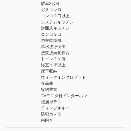
駐車2台可
ガスコンロ
コンロ２口以上
システムキッチン
対面式キッチン
コンロ３口
浴室乾燥機
温水洗浄便座
洗髪洗面化粧台
トイレ２ヶ所
浴室１坪以上
床下収納
ウォークインクロゼット
食品庫
収納豊富
TVモニタ付インターホン
複層ガラス
ディンプルキー
防犯カメラ
南向き