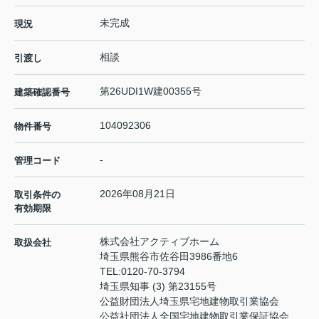
未完成
現況
相談
引渡し
第26UDI1W建00355号
建築確認番号
104092306
物件番号
-
管理コード
2026年08月21日
取引条件の
有効期限
株式会社アクティブホーム
取扱会社
埼玉県熊谷市佐谷田3986番地6
TEL:
0120-70-3794
埼玉県知事 (3) 第23155号
公益財団法人埼玉県宅地建物取引業協会
公益社団法人全国宅地建物取引業保証協会