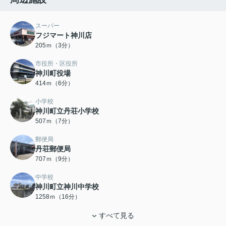
スーパー
フジマート神川店
205ｍ（3分）
市役所・区役所
神川町役場
414ｍ（6分）
小学校
神川町立丹荘小学校
507ｍ（7分）
郵便局
丹荘郵便局
707ｍ（9分）
中学校
神川町立神川中学校
1258ｍ（16分）
すべて見る