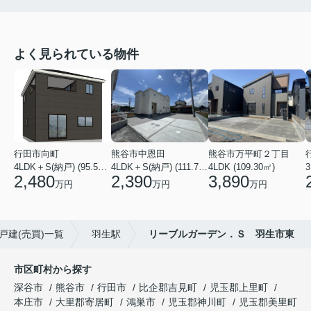
よく見られている物件
行田市向町
熊谷市中恩田
熊谷市万平町２丁目
4LDK＋S(納戸) (95.58㎡)
4LDK＋S(納戸) (111.78㎡)
4LDK (109.30㎡)
3
2,480
2,390
3,890
万円
万円
万円
戸建(売買)一覧
羽生駅
リーブルガーデン．Ｓ 羽生市東
市区町村から探す
深谷市
熊谷市
行田市
比企郡吉見町
児玉郡上里町
本庄市
大里郡寄居町
鴻巣市
児玉郡神川町
児玉郡美里町