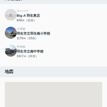
スーパー
Big-A 羽生東店
839ｍ（11分）
小学校
羽生市立羽生南小学校
1178ｍ（15分）
中学校
羽生市立南中学校
2417ｍ（31分）
地図