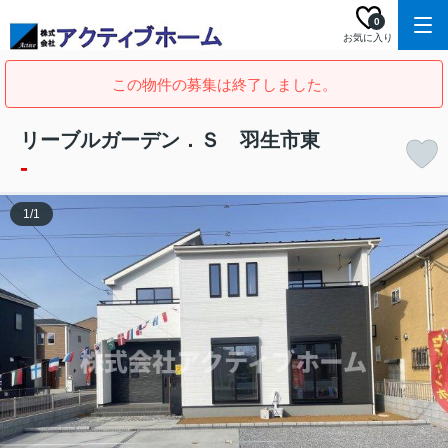
0
お気に入り
この物件の募集は終了しました。
リーブルガーデン．Ｓ 羽生市東
-
1
/
1