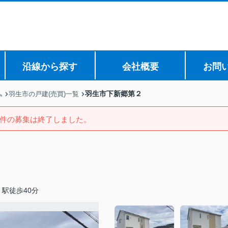
沿線から探す
会社概要
お問
羽生市下新郷第２
ム
羽生市の戸建(売買)一覧
件の募集は終了しました。
駅徒歩40分