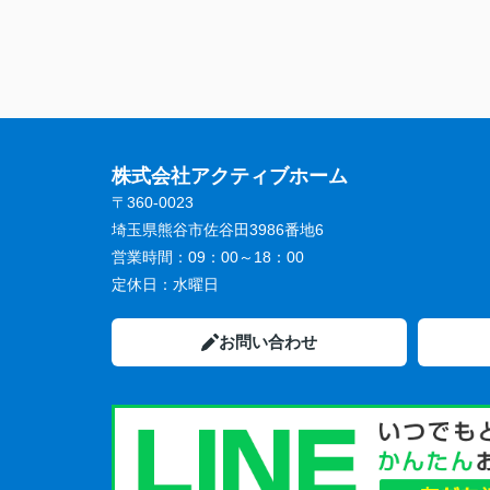
株式会社アクティブホーム
〒360-0023
埼玉県熊谷市佐谷田3986番地6
営業時間：
09：00～18：00
定休日：
水曜日
お問い合わせ