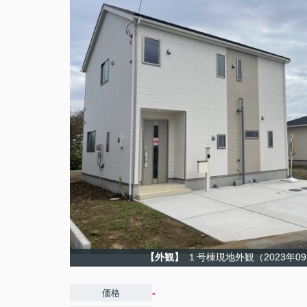
【外観】
１号棟現地外観（2023年0
-
価格