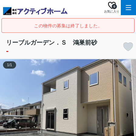
0
お気に入り
この物件の募集は終了しました。
リーブルガーデン．Ｓ 鴻巣前砂
-
1
/
1