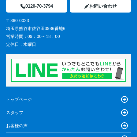
0120-70-3794
お問い合わせ
〒360-0023
埼玉県熊谷市佐谷田3986番地6
営業時間：
09：00～18：00
定休日：
水曜日
トップページ
スタッフ
お客様の声