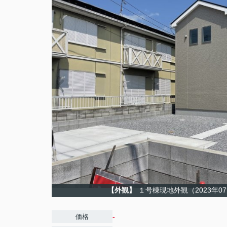
【外観】
１号棟現地外観（2023年0
-
価格