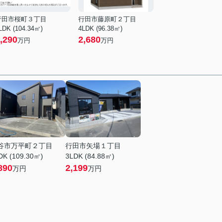
行田市桜町３丁目
行田市藤原町２丁目
LDK (104.34㎡)
4LDK (96.38㎡)
,290
2,680
万円
万円
谷市万平町２丁目
行田市矢場１丁目
DK (109.30㎡)
3LDK (84.88㎡)
890
2,199
万円
万円