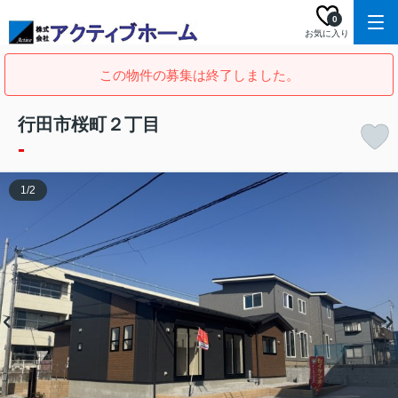
0
お気に入り
この物件の募集は終了しました。
行田市桜町２丁目
-
1
/
2