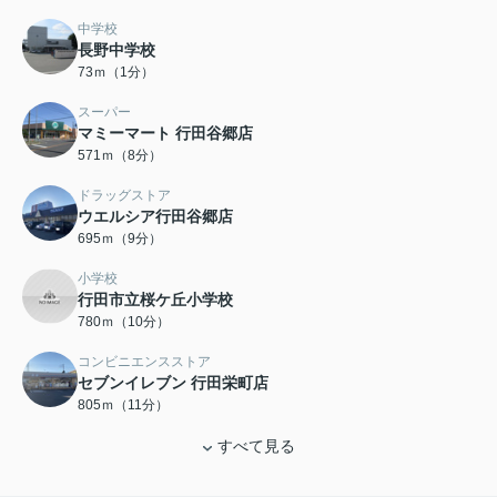
中学校
長野中学校
73ｍ（1分）
スーパー
マミーマート 行田谷郷店
571ｍ（8分）
ドラッグストア
ウエルシア行田谷郷店
695ｍ（9分）
小学校
行田市立桜ケ丘小学校
780ｍ（10分）
コンビニエンスストア
セブンイレブン 行田栄町店
805ｍ（11分）
すべて見る