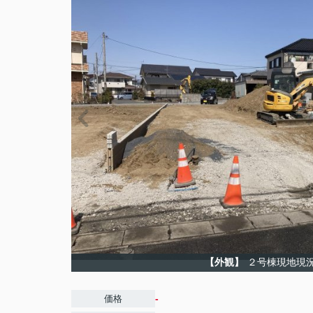
【外観】
２号棟現地現
-
価格