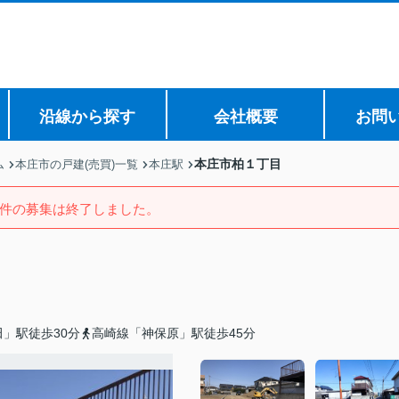
沿線から探す
会社概要
お問
本庄市柏１丁目
ム
本庄市の戸建(売買)一覧
本庄駅
件の募集は終了しました。
」駅徒歩30分
高崎線「神保原」駅徒歩45分