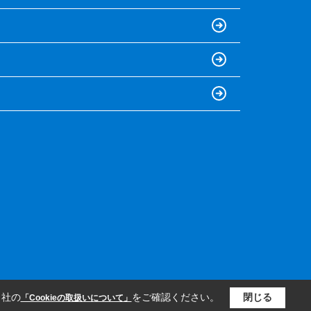
当社の
をご確認ください。
閉じる
「Cookieの取扱いについて」