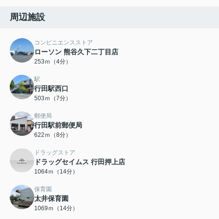
周辺施設
コンビニエンスストア
ローソン 熊谷久下二丁目店
253ｍ（4分）
駅
行田駅西口
503ｍ（7分）
郵便局
行田駅前郵便局
622ｍ（8分）
ドラッグストア
ドラッグセイムス 行田押上店
1064ｍ（14分）
保育園
太井保育園
1069ｍ（14分）