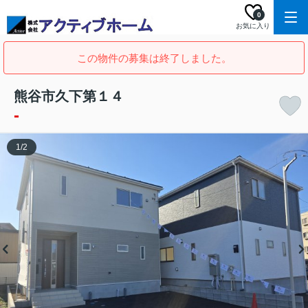
0
お気に入り
この物件の募集は終了しました。
熊谷市久下第１４
-
1
/
2