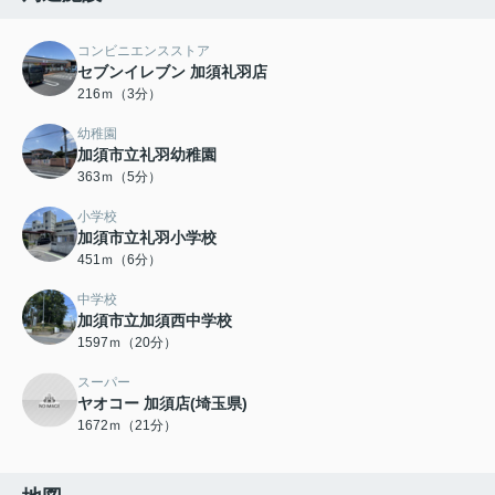
コンビニエンスストア
セブンイレブン 加須礼羽店
216ｍ（3分）
幼稚園
加須市立礼羽幼稚園
363ｍ（5分）
小学校
加須市立礼羽小学校
451ｍ（6分）
中学校
加須市立加須西中学校
1597ｍ（20分）
スーパー
ヤオコー 加須店(埼玉県)
1672ｍ（21分）