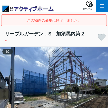
0
お気に入り
この物件の募集は終了しました。
リーブルガーデン．S 加須馬内第２
-
1
/
2