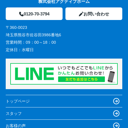
株式会社アクティブホーム
0120-70-3794
お問い合わせ
〒360-0023
埼玉県熊谷市佐谷田3986番地6
営業時間：
09：00～18：00
定休日：
水曜日
トップページ
スタッフ
お客様の声