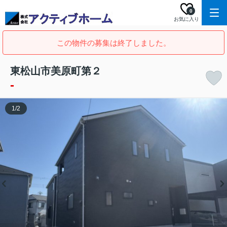
0
お気に入り
この物件の募集は終了しました。
東松山市美原町第２
-
1
/
2