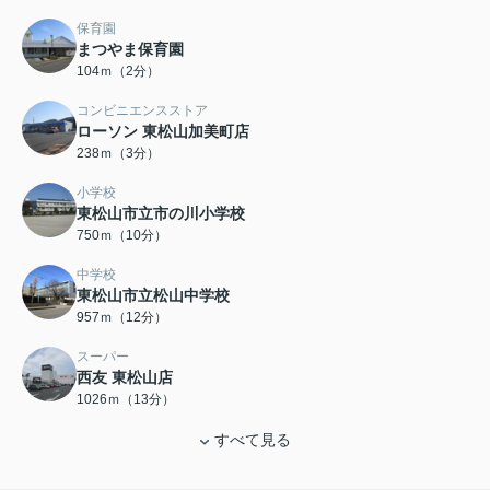
保育園
まつやま保育園
104ｍ（2分）
コンビニエンスストア
ローソン 東松山加美町店
238ｍ（3分）
小学校
東松山市立市の川小学校
750ｍ（10分）
中学校
東松山市立松山中学校
957ｍ（12分）
スーパー
西友 東松山店
1026ｍ（13分）
すべて見る