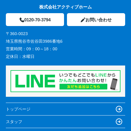
株式会社アクティブホーム
0120-70-3794
お問い合わせ
〒360-0023
埼玉県熊谷市佐谷田3986番地6
営業時間：
09：00～18：00
定休日：
水曜日
トップページ
スタッフ