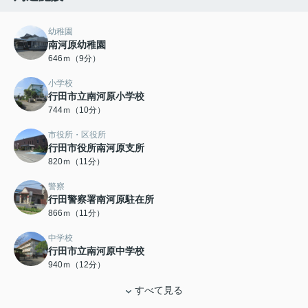
幼稚園
南河原幼稚園
646ｍ（9分）
小学校
行田市立南河原小学校
744ｍ（10分）
市役所・区役所
行田市役所南河原支所
820ｍ（11分）
警察
行田警察署南河原駐在所
866ｍ（11分）
中学校
行田市立南河原中学校
940ｍ（12分）
すべて見る