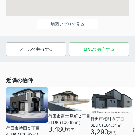
地図アプリで見る
メールで共有する
LINEで共有する
近隣の物件
行田市富士見町２丁目
行田市桜町３丁目
3LDK (100.82㎡)
3LDK (104.34㎡)
3,480
行田市持田５丁目
3,290
万円
万円
4LDK (106.82㎡)