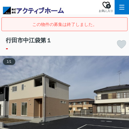
0
お気に入り
この物件の募集は終了しました。
行田市中江袋第１
-
1
/
1