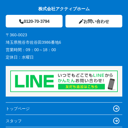
株式会社アクティブホーム
0120-70-3794
お問い合わせ
〒360-0023
埼玉県熊谷市佐谷田3986番地6
営業時間：
09：00～18：00
定休日：
水曜日
トップページ
スタッフ