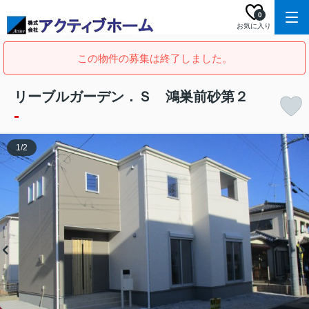
0
お気に入り
この物件の募集は終了しました。
リーブルガーデン．Ｓ 鴻巣前砂第２
-
1
/
2