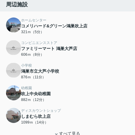
周辺施設
ホームセンター
コメリハード&グリーン鴻巣吹上店
321ｍ（5分）
コンビニエンスストア
ファミリーマート 鴻巣大芦店
606ｍ（8分）
小学校
鴻巣市立大芦小学校
876ｍ（11分）
幼稚園
吹上中央幼稚園
882ｍ（12分）
ディスカウントショップ
しまむら吹上店
1099ｍ（14分）
すべて見る