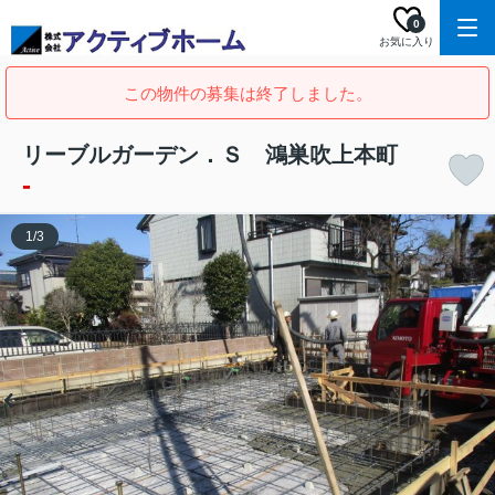
0
お気に入り
この物件の募集は終了しました。
リーブルガーデン．Ｓ 鴻巣吹上本町
-
1
/
3