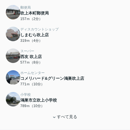
郵便局
吹上本町郵便局
157ｍ（2分）
ディスカウントショップ
しまむら吹上店
319ｍ（4分）
スーパー
西友 吹上店
577ｍ（8分）
ホームセンター
コメリハード&グリーン鴻巣吹上店
771ｍ（10分）
小学校
鴻巣市立吹上小学校
789ｍ（10分）
すべて見る