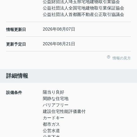
公益財団法人埼玉県宅地建物取引業協会
公益社団法人全国宅地建物取引業保証協会
公益社団法人首都圏不動産公正取引協議会
2026年08月07日
情報更新日
2026年08月21日
更新予定日
情報の見方
詳細情報
陽当り良好
設備条件
閑静な住宅地
バリアフリー
建設住宅性能評価書付
カードキー
都市ガス
公営水道