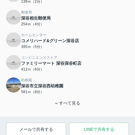
139ｍ（2分）
郵便局
深谷相生郵便局
254ｍ（4分）
ホームセンター
コメリハード&グリーン深谷店
395ｍ（5分）
コンビニエンスストア
ファミリーマート 深谷深谷町店
412ｍ（6分）
幼稚園
深谷市立深谷西幼稚園
581ｍ（8分）
すべて見る
メールで共有する
LINEで共有する