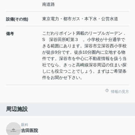
南道路
東京電力・都市ガス・本下水・公営水道
設備(その他)
こだわりポイント満載のリーブルガーデン．
備考
S 深谷田所町第３ 。小学校が十分通学で
きる範囲にあります。深谷市立深谷西小学校
が徒歩9分です。徒歩10分圏内に立地する物
件です。深谷市を中心に不動産情報を扱う当
社でなら、きっと高崎線深谷周辺の住まい探
しにも役立つことでしょう。まずはご希望条
件をお聞かせ下さい。
情報の見方
周辺施設
眼科
吉田医院