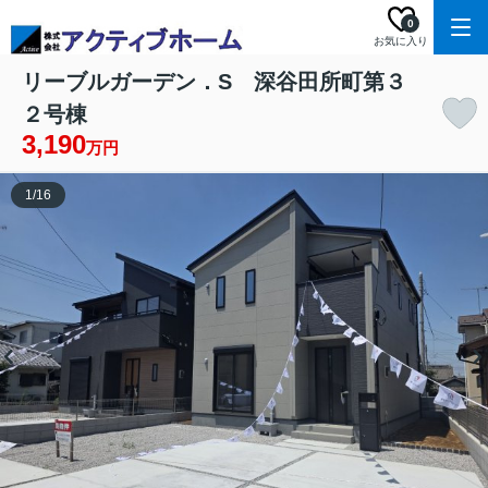
0
お気に入り
リーブルガーデン．S 深谷田所町第３
２号棟
3,190
万円
1
/
16