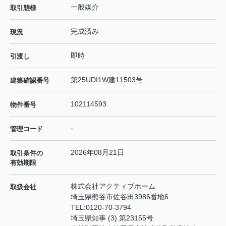
一般媒介
取引態様
完成済み
現況
即時
引渡し
第25UDI1W建11503号
建築確認番号
102114593
物件番号
-
管理コード
2026年08月21日
取引条件の
有効期限
株式会社アクティブホーム
取扱会社
埼玉県熊谷市佐谷田3986番地6
TEL:
0120-70-3794
埼玉県知事 (3) 第23155号