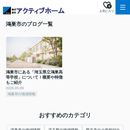
0
お気に入り
鴻巣市のブログ一覧
鴻巣市にある「埼玉県立鴻巣高
等学校」について！概要や特徴
もご紹介
2026.05.09
鴻巣市の地域情報
おすすめのカテゴリ
鴻巣市の地域情報
児玉郡の地域情報
熊谷市の小学校紹介