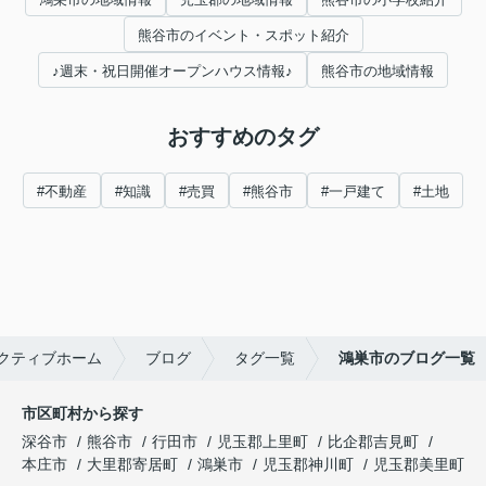
熊谷市のイベント・スポット紹介
♪週末・祝日開催オープンハウス情報♪
熊谷市の地域情報
おすすめのタグ
#不動産
#知識
#売買
#熊谷市
#一戸建て
#土地
クティブホーム
ブログ
タグ一覧
鴻巣市のブログ一覧
市区町村から探す
深谷市
熊谷市
行田市
児玉郡上里町
比企郡吉見町
本庄市
大里郡寄居町
鴻巣市
児玉郡神川町
児玉郡美里町