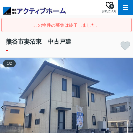
0
お気に入り
この物件の募集は終了しました。
熊谷市妻沼東 中古戸建
-
1
/
2