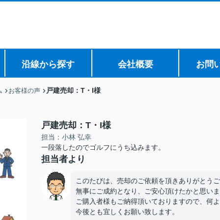
沿線から探す
会社概要
お問
戸建売却：T・I様
ム
お客様の声
戸建売却：T・I様
担当：小林 弘幸
一段落したのでゴルフにうち込みます。
担当者より
このたびは、売却のご依頼を頂きありがとうご
無事にご成約となり、ご安心頂けたかと思いま
ご購入者様もご納得頂いておりますので、何よ
今後とも宜しくお願い致します。