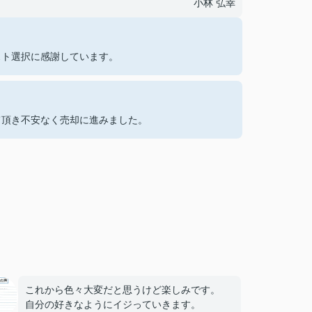
小林 弘幸
スト選択に感謝しています。
て頂き不安なく売却に進みました。
これから色々大変だと思うけど楽しみです。
自分の好きなようにイジっていきます。