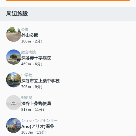
周辺施設
公園
外山公園
100ｍ（2分）
総合病院
深谷赤十字病院
469ｍ（6分）
中学校
深谷市立上柴中学校
705ｍ（9分）
郵便局
深谷上柴郵便局
817ｍ（11分）
ショッピングセンター
Ario(アリオ)深谷
1033ｍ（13分）