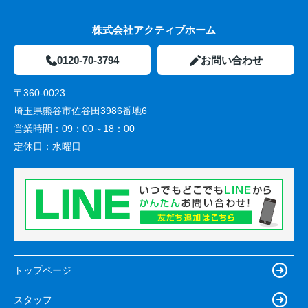
株式会社アクティブホーム
0120-70-3794
お問い合わせ
〒360-0023
埼玉県熊谷市佐谷田3986番地6
営業時間：
09：00～18：00
定休日：
水曜日
トップページ
スタッフ