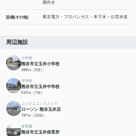
南向き
東京電力・プロパンガス・本下水・公営水道
設備(その他)
周辺施設
小学校
熊谷市立玉井小学校
399ｍ（5分）
中学校
熊谷市立玉井中学校
510ｍ（7分）
コンビニエンスストア
ローソン 熊谷玉井店
797ｍ（10分）
保育園
熊谷市立玉井保育所